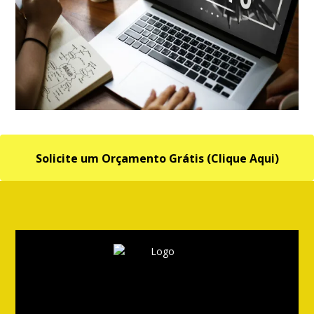
Solicite um Orçamento Grátis (Clique Aqui)