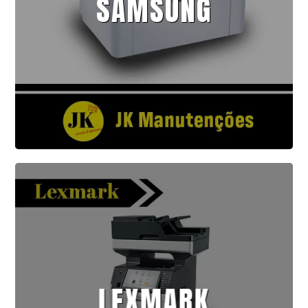
SAMSUNG
LEXMARK